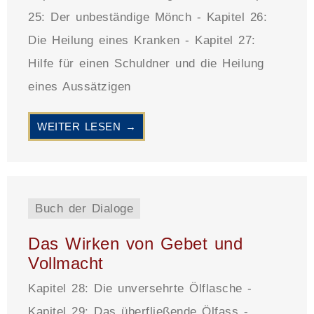
25: Der unbeständige Mönch - Kapitel 26:
Die Heilung eines Kranken - Kapitel 27:
Hilfe für einen Schuldner und die Heilung
eines Aussätzigen
WEITER LESEN →
Buch der Dialoge
Das Wirken von Gebet und
Vollmacht
Kapitel 28: Die unversehrte Ölflasche -
Kapitel 29: Das überfließende Ölfass -