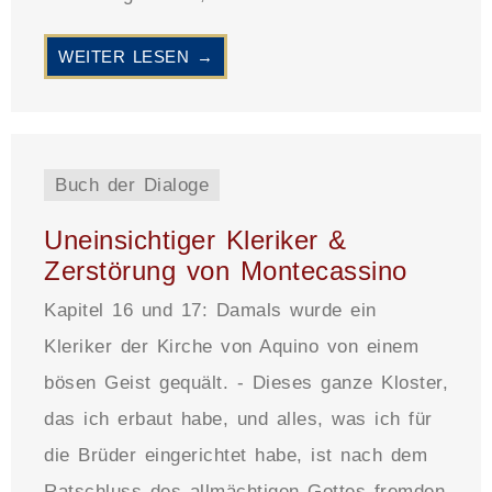
WEITER LESEN →
Buch der Dialoge
Uneinsichtiger Kleriker &
Zerstörung von Montecassino
Kapitel 16 und 17: Damals wurde ein
Kleriker der Kirche von Aquino von einem
bösen Geist gequält. - Dieses ganze Kloster,
das ich erbaut habe, und alles, was ich für
die Brüder eingerichtet habe, ist nach dem
Ratschluss des allmächtigen Gottes fremden