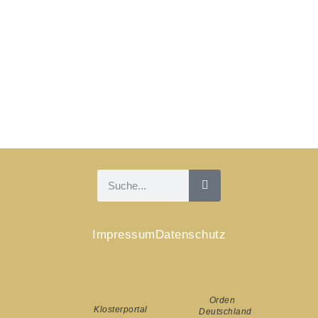
Impressum
Datenschutz
Orden
Klosterportal
Deutschland