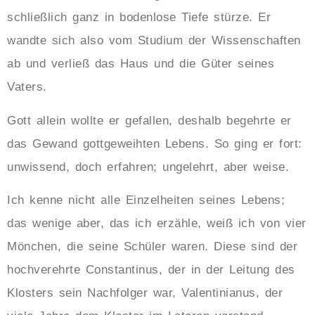
schließlich ganz in bodenlose Tiefe stürze. Er
wandte sich also vom Studium der Wissenschaften
ab und verließ das Haus und die Güter seines
Vaters.
Gott allein wollte er gefallen, deshalb begehrte er
das Gewand gottgeweihten Lebens. So ging er fort:
unwissend, doch erfahren; ungelehrt, aber weise.
Ich kenne nicht alle Einzelheiten seines Lebens;
das wenige aber, das ich erzähle, weiß ich von vier
Mönchen, die seine Schüler waren. Diese sind der
hochverehrte Constantinus, der in der Leitung des
Klosters sein Nachfolger war, Valentinianus, der