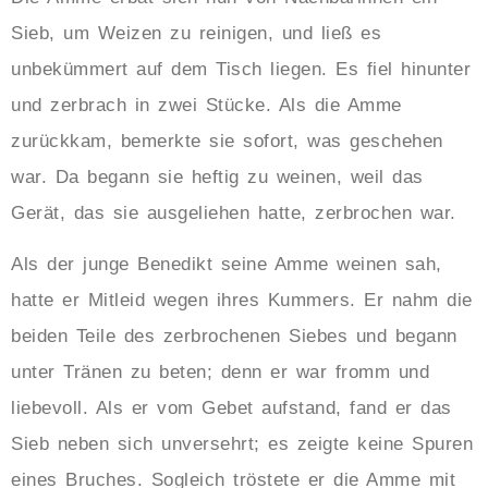
Sieb, um Weizen zu reinigen, und ließ es
unbekümmert auf dem Tisch liegen. Es fiel hinunter
und zerbrach in zwei Stücke. Als die Amme
zurückkam, bemerkte sie sofort, was geschehen
war. Da begann sie heftig zu weinen, weil das
Gerät, das sie ausgeliehen hatte, zerbrochen war.
Als der junge Benedikt seine Amme weinen sah,
hatte er Mitleid wegen ihres Kummers. Er nahm die
beiden Teile des zerbrochenen Siebes und begann
unter Tränen zu beten; denn er war fromm und
liebevoll. Als er vom Gebet aufstand, fand er das
Sieb neben sich unversehrt; es zeigte keine Spuren
eines Bruches. Sogleich tröstete er die Amme mit