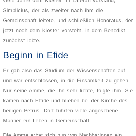
viele Jahre dem Kloster im Lateran vorstand,
Simplicius, der als zweiter nach ihm die
Gemeinschaft leitete, und schließlich Honoratus, der
jetzt noch dem Kloster vorsteht, in dem Benedikt
zunächst lebte.
Beginn in Efide
Er gab also das Studium der Wissenschaften auf
und war entschlossen, in die Einsamkeit zu gehen.
Nur seine Amme, die ihn sehr liebte, folgte ihm. Sie
kamen nach Effide und blieben bei der Kirche des
heiligen Petrus. Dort führten viele angesehene
Männer ein Leben in Gemeinschaft.
Die Amme erbat sich nun von Nachbarinnen ein