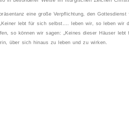
o in besonderer Weise im liturgischen Zeichen Christu
präsentanz eine große Verpflichtung, den Gottesdienst
Keiner lebt für sich selbst…. leben wir, so leben wir 
en, so können wir sagen: „Keines dieser Häuser lebt fü
arin, über sich hinaus zu leben und zu wirken.