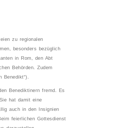
teien zu regionalen
men, besonders bezüglich
tanten in Rom, den Abt
lichen Behörden. Zudem
 Benedikt“).
 den Benediktinern fremd. Es
Sie hat damit eine
llig auch in den Insignien
eim feierlichen Gottesdienst