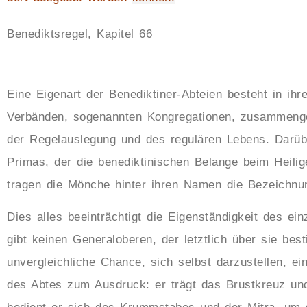
Benediktsregel, Kapitel 66
Eine Eigenart der Benediktiner-Abteien besteht in ihr
Verbänden, sogenannten Kongregationen, zusammeng
der Regelauslegung und des regulären Lebens. Darüb
Primas, der die benediktinischen Belange beim Heilig
tragen die Mönche hinter ihren Namen die Bezeichnun
Dies alles beeinträchtigt die Eigenständigkeit des ei
gibt keinen Generaloberen, der letztlich über sie bes
unvergleichliche Chance, sich selbst darzustellen, ei
des Abtes zum Ausdruck: er trägt das Brustkreuz und 