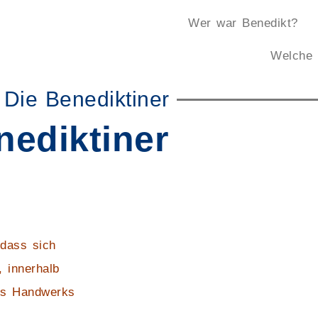
Wer war Benedikt?
Welche 
Die Benediktiner
nediktiner
 dass sich
 innerhalb
des Handwerks