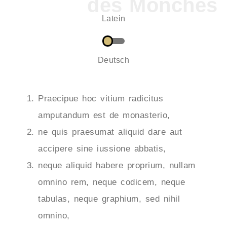
Latein
Deutsch
Praecipue hoc vitium radicitus
amputandum est de monasterio,
ne quis praesumat aliquid dare aut
accipere sine iussione abbatis,
neque aliquid habere proprium, nullam
omnino rem, neque codicem, neque
tabulas, neque graphium, sed nihil
omnino,