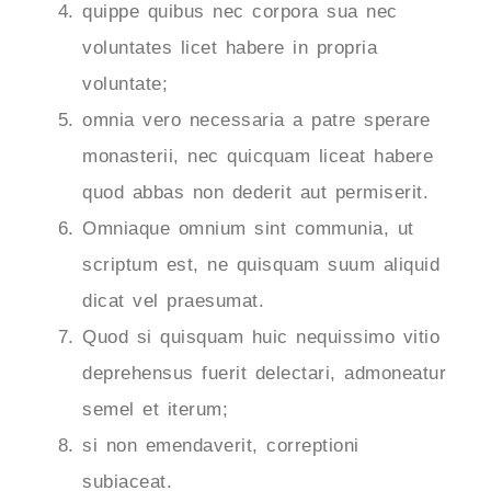
quippe quibus nec corpora sua nec
voluntates licet habere in propria
voluntate;
omnia vero necessaria a patre sperare
monasterii, nec quicquam liceat habere
quod abbas non dederit aut permiserit.
Omniaque omnium sint communia, ut
scriptum est, ne quisquam suum aliquid
dicat vel praesumat.
Quod si quisquam huic nequissimo vitio
deprehensus fuerit delectari, admoneatur
semel et iterum;
si non emendaverit, correptioni
subiaceat.