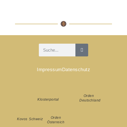
Impressum
Datenschutz
Orden
Klosterportal
Deutschland
Orden
Kovos Schweiz
Österreich