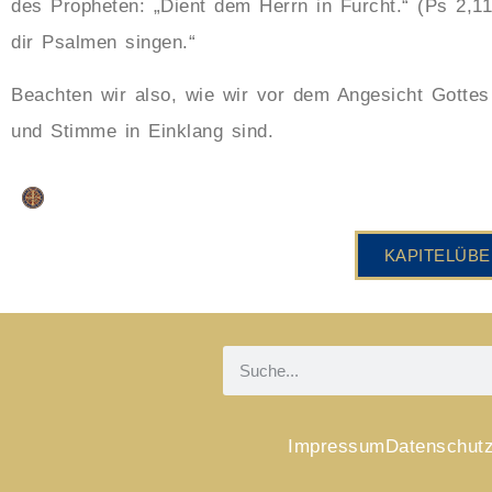
des Propheten: „Dient dem Herrn in Furcht.“ (Ps 2,11
dir Psalmen singen.“
Beachten wir also, wie wir vor dem Angesicht Gotte
und Stimme in Einklang sind.
KAPITELÜBE
Impressum
Datenschut