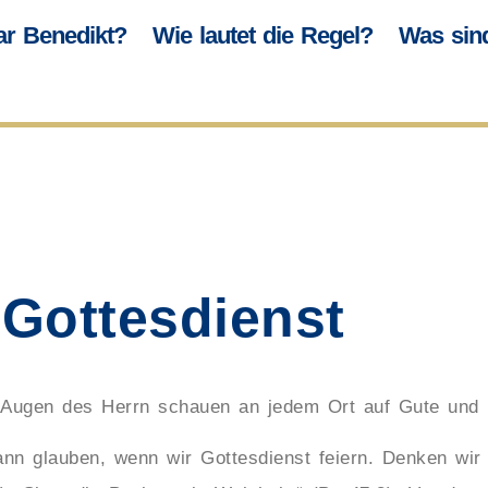
r Benedikt?
Wie lautet die Regel?
Was sin
 Gottesdienst
ie Augen des Herrn schauen an jedem Ort auf Gute und 
ann glauben, wenn wir Gottesdienst feiern. Denken wir