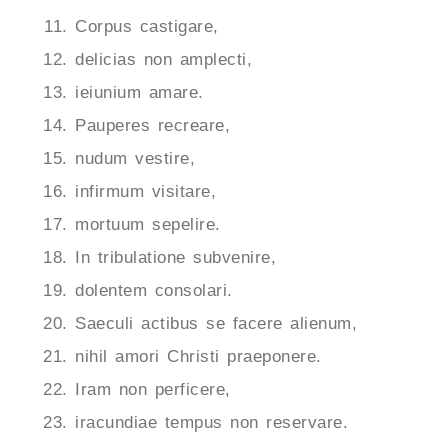
Corpus castigare,
delicias non amplecti,
ieiunium amare.
Pauperes recreare,
nudum vestire,
infirmum visitare,
mortuum sepelire.
In tribulatione subvenire,
dolentem consolari.
Saeculi actibus se facere alienum,
nihil amori Christi praeponere.
Iram non perficere,
iracundiae tempus non reservare.