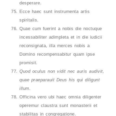
desperare.
Ecce haec sunt instrumenta artis
spiritalis.
Quae cum fuerint a nobis die noctuque
incessabiliter adimpleta et in die iudicii
reconsignata, illa merces nobis a
Domino recompensabitur quam ipse
promisit.
Quod oculus non vidit nec auris audivit,
quae praeparauit Deus his qui diligunt
illum.
Officina vero ubi haec omnia diligenter
operemur claustra sunt monasterii et
stabilitas in congregatione.