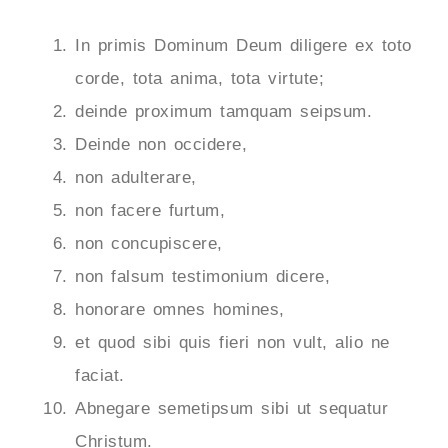
In primis Dominum Deum diligere ex toto
corde, tota anima, tota virtute;
deinde proximum tamquam seipsum.
Deinde non occidere,
non adulterare,
non facere furtum,
non concupiscere,
non falsum testimonium dicere,
honorare omnes homines,
et quod sibi quis fieri non vult, alio ne
faciat.
Abnegare semetipsum sibi ut sequatur
Christum.