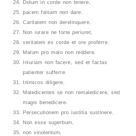
Dolum in corde non tenere,
pacem falsam non dare.
Caritatem non derelinquere.
Non iurare ne forte periuret,
veritatem ex corde et ore proferre.
Malum pro malo non reddere.
Iniuriam non facere, sed et factas
patienter sufferre.
Inimicos diligere.
Maledicentes se non remaledicere, sed
magis benedicere.
Persecutionem pro iustitia sustinere.
Non esse superbum,
non vinolentum,