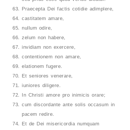
Praecepta Dei factis cotidie adimplere,
castitatem amare,
nullum odire,
zelum non habere,
invidiam non exercere,
contentionem non amare,
elationem fugere.
Et seniores venerare,
iuniores diligere.
In Christi amore pro inimicis orare;
cum discordante ante solis occasum in
pacem redire.
Et de Dei misericordia numquam