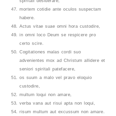
spiritali desiderare,
mortem cotidie ante oculos suspectam
habere.
Actus vitae suae omni hora custodire,
in omni loco Deum se respicere pro
certo scire.
Cogitationes malas cordi suo
advenientes mox ad Christum allidere et
seniori spiritali patefacere,
os suum a malo vel pravo eloquio
custodire,
multum loqui non amare,
verba vana aut risui apta non loqui,
risum multum aut excussum non amare.