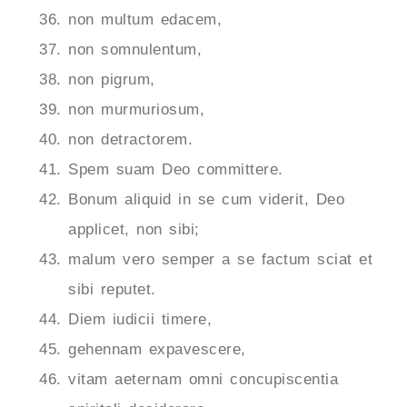
non multum edacem,
non somnulentum,
non pigrum,
non murmuriosum,
non detractorem.
Spem suam Deo committere.
Bonum aliquid in se cum viderit, Deo
applicet, non sibi;
malum vero semper a se factum sciat et
sibi reputet.
Diem iudicii timere,
gehennam expavescere,
vitam aeternam omni concupiscentia