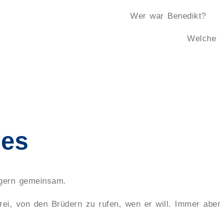
Wer war Benedikt?
Welche 
tes
lgern gemeinsam.
rei, von den Brüdern zu rufen, wen er will. Immer abe