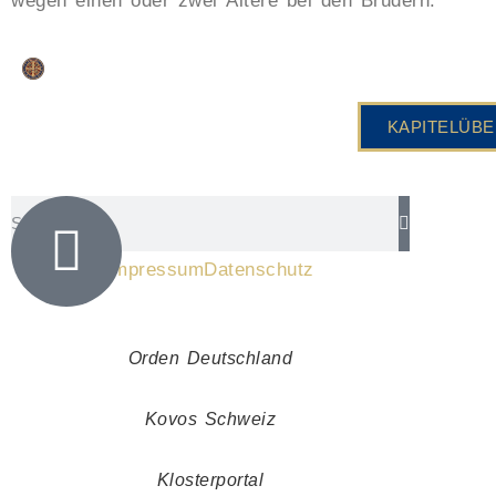
wegen einen oder zwei Ältere bei den Brüdern.
KAPITELÜBE
Impressum
Datenschutz
Orden Deutschland
Kovos Schweiz
Klosterportal