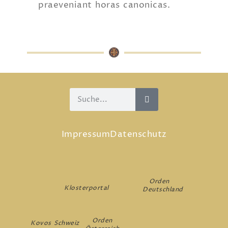
praeveniant horas canonicas.
Impressum
Datenschutz
Orden
Klosterportal
Deutschland
Orden
Kovos Schweiz