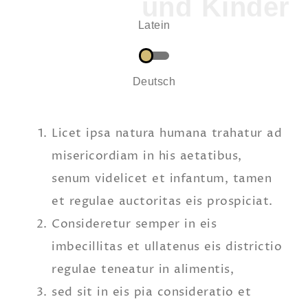
Latein
Deutsch
Licet ipsa natura humana trahatur ad
misericordiam in his aetatibus,
senum videlicet et infantum, tamen
et regulae auctoritas eis prospiciat.
Consideretur semper in eis
imbecillitas et ullatenus eis districtio
regulae teneatur in alimentis,
sed sit in eis pia consideratio et