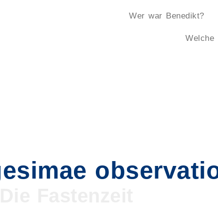
Wer war Benedikt?
Welche 
esimae observati