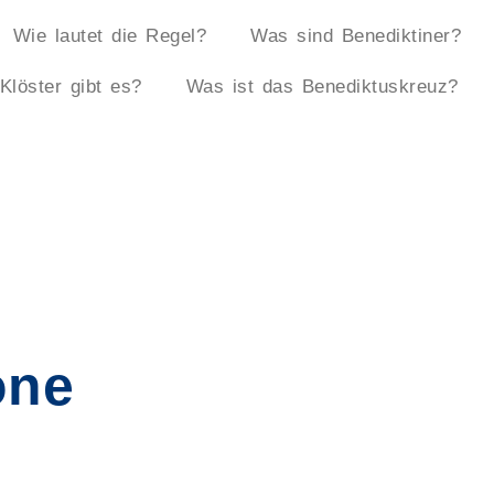
Wie lautet die Regel?
Was sind Benediktiner?
Klöster gibt es?
Was ist das Benediktuskreuz?
one