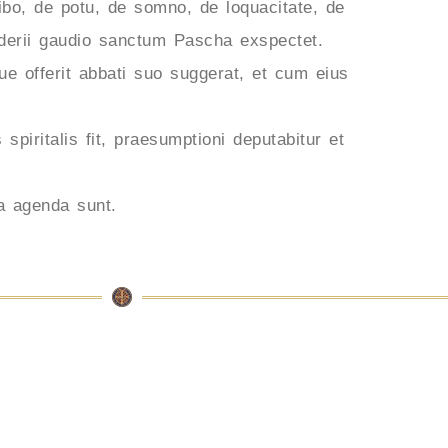
ibo, de potu, de somno, de loquacitate, de
esiderii gaudio sanctum Pascha exspectet.
 offerit abbati suo suggerat, et cum eius
spiritalis fit, praesumptioni deputabitur et
a agenda sunt.