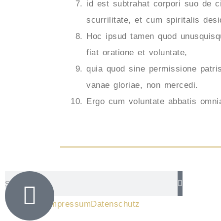
id est subtrahat corpori suo de c
scurrilitate, et cum spiritalis d
Hoc ipsud tamen quod unusquisque
fiat oratione et voluntate,
quia quod sine permissione patris 
vanae gloriae, non mercedi.
Ergo cum voluntate abbatis omni
Impressum
Datenschutz