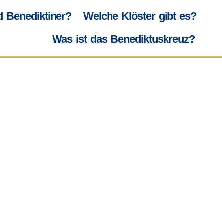
d Benediktiner?
Welche Klöster gibt es?
Was ist das Benediktuskreuz?