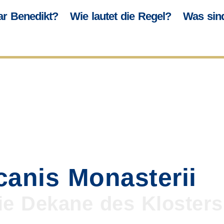
r Benedikt?
Wie lautet die Regel?
Was sin
anis Monasterii