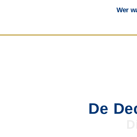
Wer wa
De Dec