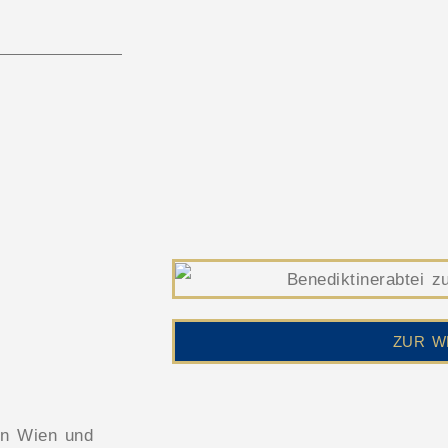
ZUR W
on Wien und