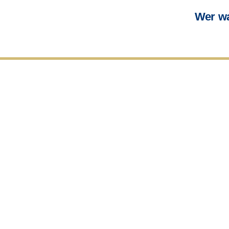
Wer wa