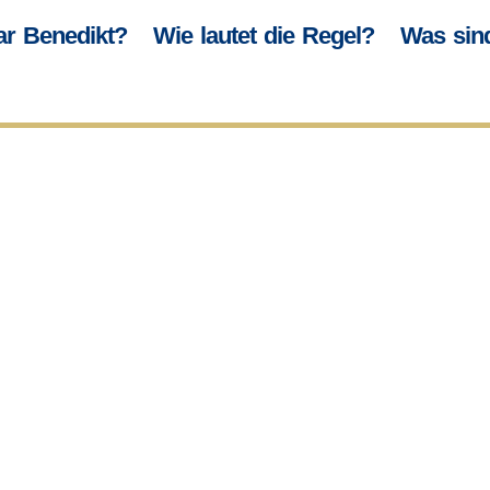
r Benedikt?
Wie lautet die Regel?
Was sin